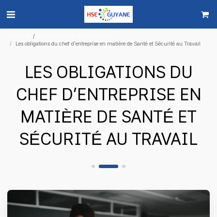
ACCUEIL
FORMATIONS INTRA/INTER
Les obligations du chef d’entreprise en matière de Santé et Sécurité au Travail
LES OBLIGATIONS DU
CHEF D’ENTREPRISE EN
MATIÈRE DE SANTÉ ET
SÉCURITÉ AU TRAVAIL